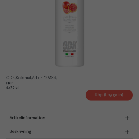
ODK
Kolonial
Art.nr.
126183
FRP
6x75 cl
Köp (Logga in)
Artikelinformation
Beskrivning