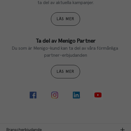
ta del av aktuella kampanjer.
LÄS MER
Ta del av Menigo Partner
Du som är Menigo-kund kan ta del av våra förmånliga 
partner-erbjudanden
LÄS MER
Branscherbjudande