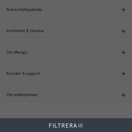
Branscherbjudande
Sortiment & tjänster
Om Menigo
Kontakt & support
Om webbplatsen
FILTRERA
Menigo Foodservice AB