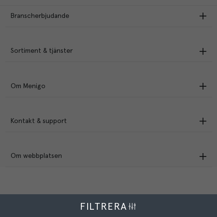
Branscherbjudande
Sortiment & tjänster
Om Menigo
Kontakt & support
Om webbplatsen
FILTRERA
Menigo Foodservice AB