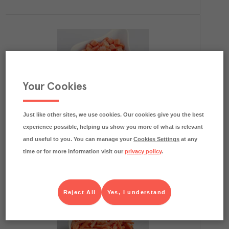
Your Cookies
0.2
kg CO₂e/kg
Morot Tärnad KRAV
Magnihill
Djupfryst
Art.nr.
403120
FRP
Just like other sites, we use cookies. Our cookies give you the best
2x2,5 kg
experience possible, helping us show you more of what is relevant
Köp (Logga in)
and useful to you. You can manage your
Cookies Settings
at any
time or for more information visit our
privacy policy
.
Reject All
Yes, I understand