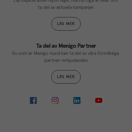
Läs inspirerande reportage, matnyttiga artiklar och 
ta del av aktuella kampanjer.
LÄS MER
Ta del av Menigo Partner
Du som är Menigo-kund kan ta del av våra förmånliga 
partner-erbjudanden
LÄS MER