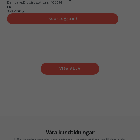
Dan cake
Djupfryst
Art.nr.
406094
FRP
3x8x100 g
Köp (Logga in)
VISA ALLA
Våra kundtidningar