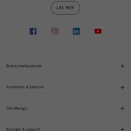
LÄS MER
Branscherbjudande
Sortiment & tjänster
Om Menigo
Kontakt & support