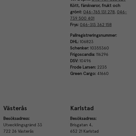
Kött, färskvaror, frukt och
grönt:
046-765 131 278
,
046-
739 500 401
Frys:
046-313 362 158
Pallregistreringsnummer:
DHL:
106823
Schenker:
10355360
Frigoscandia:
116296
DSV:
10496
Frode Larsen:
2235
Green Cargo:
41660
Västerås
Karlstad
Besöksadress:
Besöksadress:
Utvecklingsgränd 33
Brisgatan 4,
722 26 Västerås
652 21 Karlstad