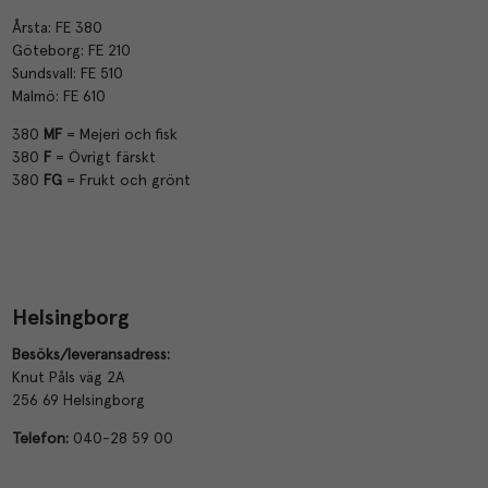
Årsta: FE 380
Göteborg: FE 210
Sundsvall: FE 510
Malmö: FE 610
380
MF
= Mejeri och fisk
380
F
= Övrigt färskt
380
FG
= Frukt och grönt
Helsingborg
Besöks/leveransadress:
Knut Påls väg 2A
256 69 Helsingborg
Telefon:
040-28 59 00