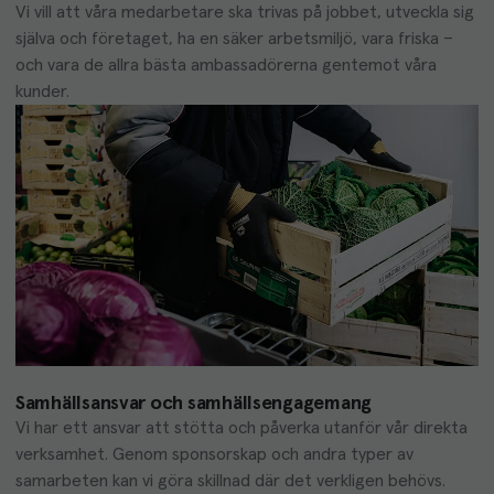
Vi vill att våra medarbetare ska trivas på jobbet, utveckla sig 
själva och företaget, ha en säker arbetsmiljö, vara friska – 
och vara de allra bästa ambassadörerna gentemot våra 
kunder.
Samhällsansvar och samhällsengagemang
Vi har ett ansvar att stötta och påverka utanför vår direkta 
verksamhet. Genom sponsorskap och andra typer av 
samarbeten kan vi göra skillnad där det verkligen behövs.