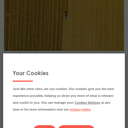
Hållbara leverantörer
Omställningen till en hållbar produktion och livsmedelskedja 
Your Cookies
är en nödvändighet för att minska vår negativa påverkan på 
Just like other sites, we use cookies. Our cookies give you the best
experience possible, helping us show you more of what is relevant
and useful to you. You can manage your
Cookies Settings
at any
time or for more information visit our
privacy policy
.