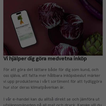
Vi hjälper dig göra medvetna inköp
För att göra det lättare både för dig som kund, och
oss själva, att fatta mer hållbara inköpsbeslut märker
vi upp produkterna i vårt sortiment för att tydliggöra
hur stor deras klimatpåverkan är.
I vår e-handel kan du alltså direkt se och jämföra ut
utsläppsmängden på all mat och dryck.
Kanske vill du