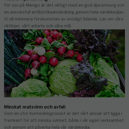
För oss på Menigo är det viktigt med en god djuromsorg och 
en ansvarsfull antibiotikaanvändning genom hela värdekedjan. 
Vi vill minimera förekomsten av onödigt lidande. Läs om våra 
riktlinjer, vårt arbete och våra mål.
Minskat matsvinn och avfall
Som en stor livsmedelsgrossist är det vårt ansvar att ligga i 
framkant för att minska svinnet, både i vår egen verksamhet 
och genom att påverka hela vår värdekedja.