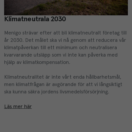
Klimatneutrala 2030
Menigo strävar efter att bli klimatneutralt företag till
år 2030. Det målet ska vi nå genom att reducera vår
klimatpåverkan till ett minimum och neutralisera
kvarvarande utsläpp som vi inte kan påverka med
hjälp av klimatkompensation.
Klimatneutralitet är inte vårt enda hållbarhetsmål,
men klimatfrågan är avgörande för att vi långsiktigt
ska kunna säkra jordens livsmedelsförsörjning.
Läs mer här