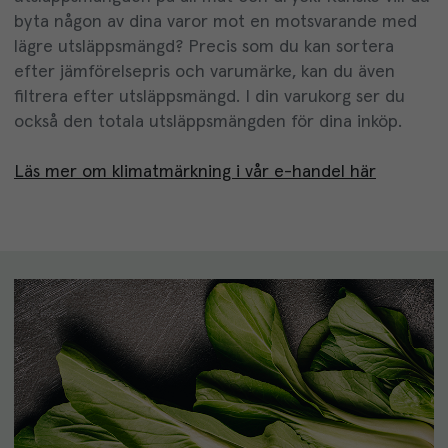
byta någon av dina varor mot en motsvarande med
lägre utsläppsmängd?
Precis som du kan sortera
efter jämförelsepris och varumärke, kan du även
filtrera efter utsläppsmängd. I din varukorg ser du
också den totala utsläppsmängden för dina inköp.
Läs mer om klimatmärkning i vår e-handel här