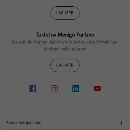
LÄS MER
Ta del av Menigo Partner
Du som är Menigo-kund kan ta del av våra förmånliga 
partner-erbjudanden
LÄS MER
Branscherbjudande