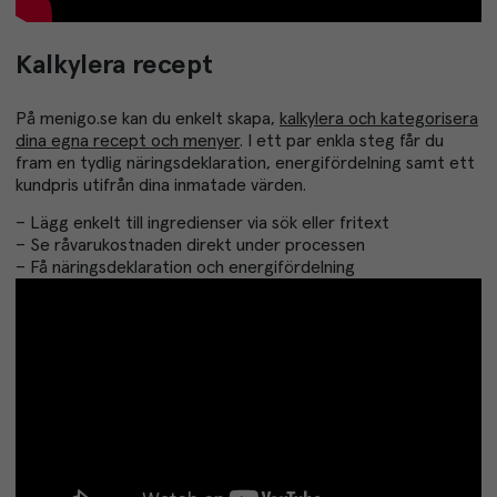
Kalkylera recept
På menigo.se kan du enkelt skapa,
kalkylera och kategorisera
dina egna recept och menyer
. I ett par enkla steg får du
fram en tydlig näringsdeklaration, energifördelning samt ett
kundpris utifrån dina inmatade värden.
– Lägg enkelt till ingredienser via sök eller fritext
– Se råvarukostnaden direkt under processen
– Få näringsdeklaration och energifördelning