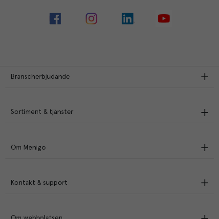
Branscherbjudande
Sortiment & tjänster
Om Menigo
Kontakt & support
Om webbplatsen