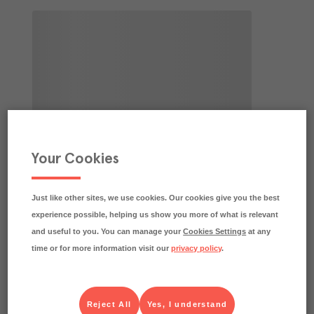
Your Cookies
Just like other sites, we use cookies. Our cookies give you the best
experience possible, helping us show you more of what is relevant
and useful to you. You can manage your
Cookies Settings
at any
time or for more information visit our
privacy policy
.
Reject All
Yes, I understand