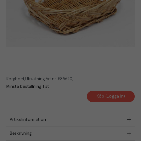
Korgboet
Utrustning
Art.nr.
585620
Minsta beställning
1
st
Köp (Logga in)
Artikelinformation
Beskrivning