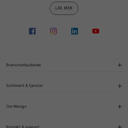
LÄS MER
Branscherbjudande
Sortiment & tjänster
Om Menigo
Kontakt & support