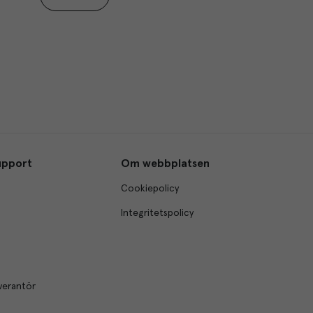
upport
Om webbplatsen
Cookiepolicy
Integritetspolicy
verantör