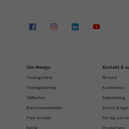
Om Menigo
Kontakt & s
Företagsfakta
Bli kund
Företagsledning
Kundservice
Hållbarhet
Säljavdelning
Branschsamarbeten
Kontor & lager
Press & media
För dig som le
Karriär
Produktlarm