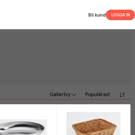
Bli kund
LOGGA IN
Gallerivy
Populärast