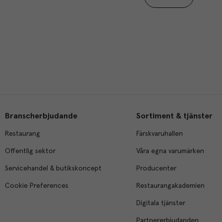
Branscherbjudande
Sortiment & tjänster
Restaurang
Färskvaruhallen
Offentlig sektor
Våra egna varumärken
Servicehandel & butikskoncept
Producenter
Cookie Preferences
Restaurangakademien
Digitala tjänster
Partnererbjudanden