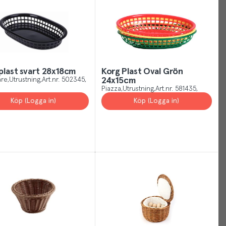
can
manage
your
Cookies
Settings
at
plast svart 28x18cm
Korg Plast Oval Grön
re
Utrustning
Art.nr.
502345
24x15cm
any
Piazza
Utrustning
Art.nr.
581435
time
Köp (Logga in)
Köp (Logga in)
or
for
more
information
visit
our
privacy
policy
.