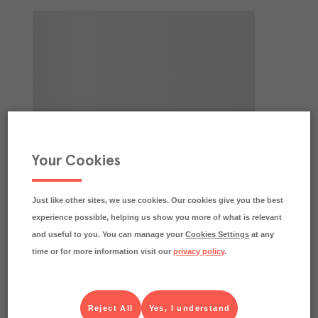
Your Cookies
Just like other sites, we use cookies. Our cookies give you the best
experience possible, helping us show you more of what is relevant
and useful to you. You can manage your
Cookies Settings
at any
time or for more information visit our
privacy policy
.
Reject All
Yes, I understand