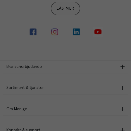
LÄS MER
Branscherbjudande
Sortiment & tjänster
Om Menigo
Kontakt & support