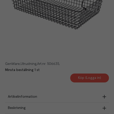
GenWare
Utrustning
Art.nr.
506635
Minsta beställning
1
st
Köp (Logga in)
Artikelinformation
Beskrivning