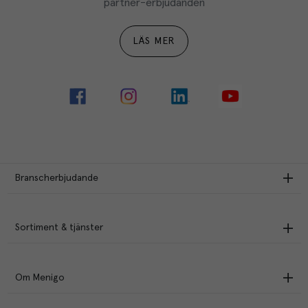
partner-erbjudanden
LÄS MER
Branscherbjudande
Sortiment & tjänster
Om Menigo