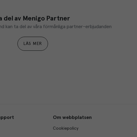
a del av Menigo Partner
d kan ta del av våra förmånliga partner-erbjudanden
LÄS MER
upport
Om webbplatsen
Cookiepolicy