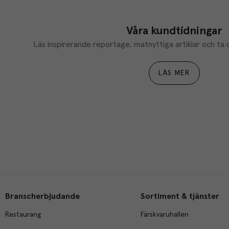
Våra kundtidningar
Läs inspirerande reportage, matnyttiga artiklar och ta d
LÄS MER
Branscherbjudande
Sortiment & tjänster
Restaurang
Färskvaruhallen