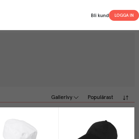
Bli kund
LOGGA IN
Gallerivy
Populärast