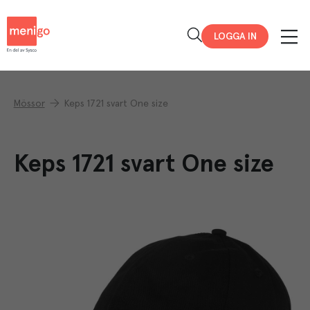
Menigo
LOGGA IN
Mössor
Keps 1721 svart One size
Keps 1721 svart One size