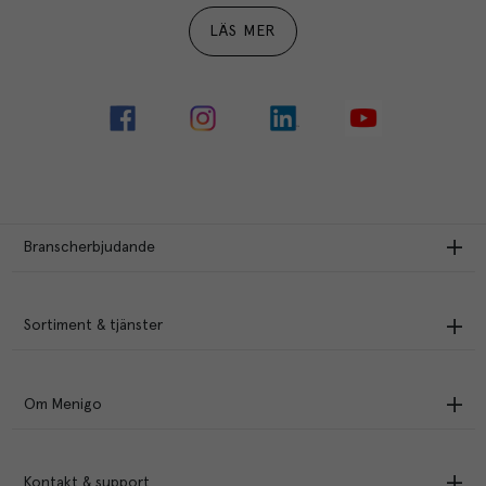
LÄS MER
Branscherbjudande
Sortiment & tjänster
Om Menigo
Kontakt & support