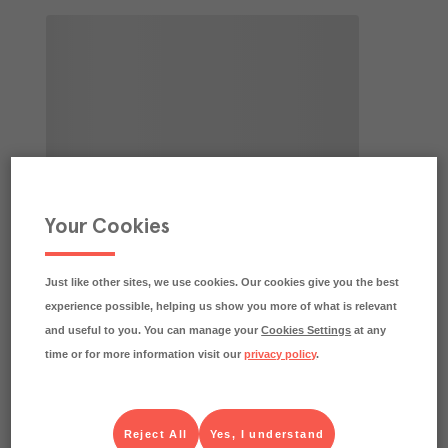
Your Cookies
Just like other sites, we use cookies. Our cookies give you the best
experience possible, helping us show you more of what is relevant
and useful to you. You can manage your
Cookies Settings
at any
time or for more information visit our
privacy policy
.
Reject All
Yes, I understand