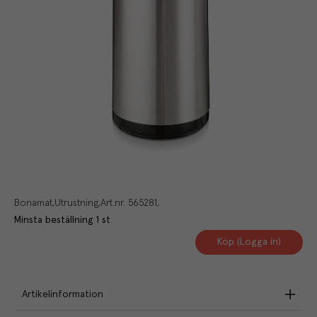
Bonamat
Utrustning
Art.nr.
565281
Minsta beställning
1
st
Köp (Logga in)
Artikelinformation