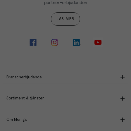
partner-erbjudanden
LÄS MER
Branscherbjudande
Sortiment & tjänster
Om Menigo