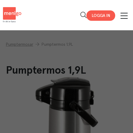
Menigo
LOGGA IN
Pumptermosar
Pumptermos 1,9L
Pumptermos 1,9L