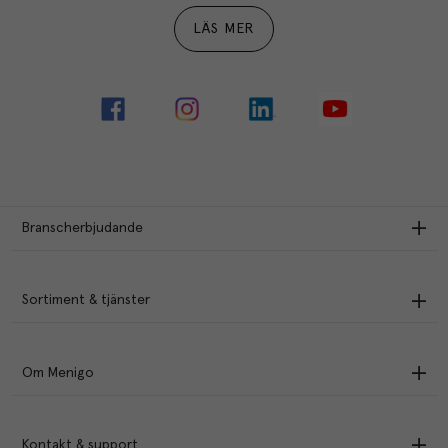
LÄS MER
Branscherbjudande
Sortiment & tjänster
Om Menigo
Kontakt & support