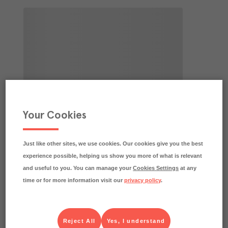
Your Cookies
Just like other sites, we use cookies. Our cookies give you the best
experience possible, helping us show you more of what is relevant
and useful to you. You can manage your
Cookies Settings
at any
time or for more information visit our
privacy policy
.
Reject All
Yes, I understand