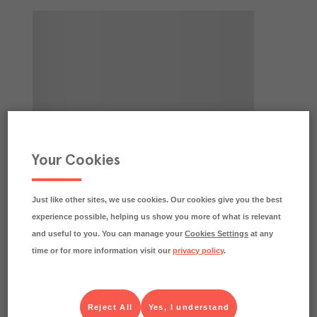
Your Cookies
Just like other sites, we use cookies. Our cookies give you the best
experience possible, helping us show you more of what is relevant
and useful to you. You can manage your
Cookies Settings
at any
time or for more information visit our
privacy policy
.
Reject All
Yes, I understand