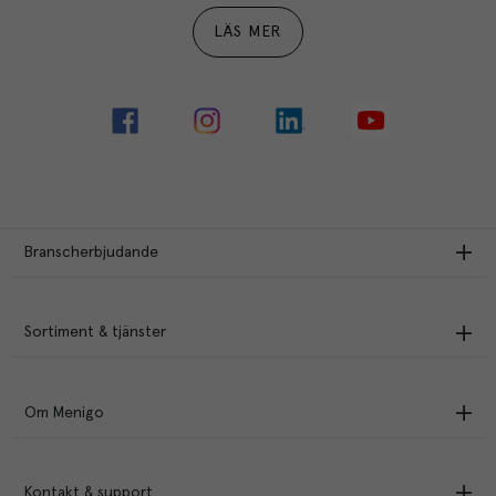
LÄS MER
Branscherbjudande
Sortiment & tjänster
Om Menigo
Kontakt & support