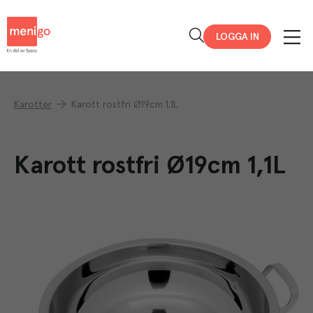
Menigo
LOGGA IN
Karotter
Karott rostfri Ø19cm 1,1L
Karott rostfri Ø19cm 1,1L