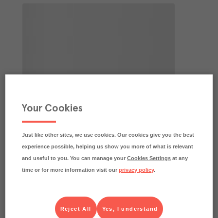
Your Cookies
Just like other sites, we use cookies. Our cookies give you the best
experience possible, helping us show you more of what is relevant
and useful to you. You can manage your
Cookies Settings
at any
time or for more information visit our
privacy policy
.
Reject All
Yes, I understand