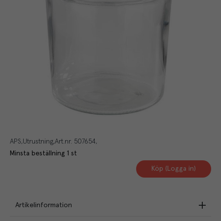
APS
Utrustning
Art.nr.
507654
Minsta beställning
1
st
Köp (Logga in)
Artikelinformation