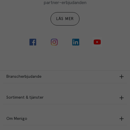
partner-erbjudanden
LÄS MER
Branscherbjudande
Sortiment & tjänster
Om Menigo