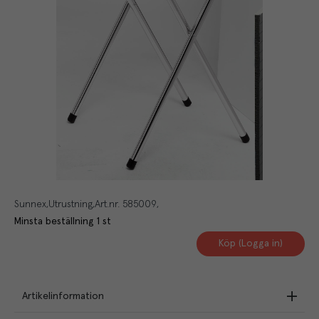
Sunnex
Utrustning
Art.nr.
585009
Minsta beställning
1
st
Köp (Logga in)
Artikelinformation