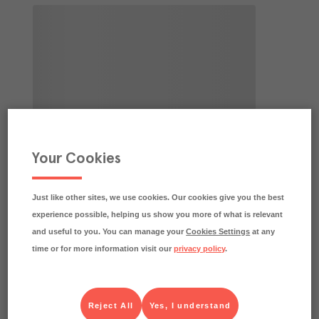
Your Cookies
Just like other sites, we use cookies. Our cookies give you the best
experience possible, helping us show you more of what is relevant
and useful to you. You can manage your
Cookies Settings
at any
time or for more information visit our
privacy policy
.
Reject All
Yes, I understand