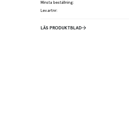
Minsta beställning
:
Lev.artnr
:
LÄS PRODUKTBLAD