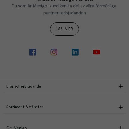
Du som är Menigo-kund kan ta del av våra förmånliga 
partner-erbjudanden
LÄS MER
Branscherbjudande
Sortiment & tjänster
Om Menigo