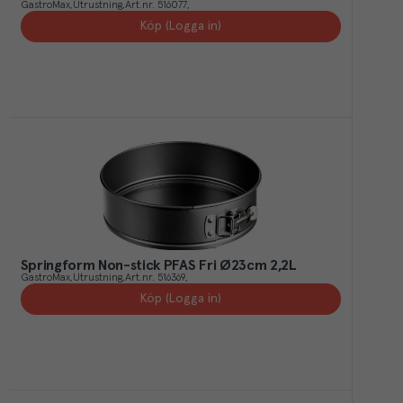
GastroMax
Utrustning
Art.nr.
516077
Köp (Logga in)
Springform Non-stick PFAS Fri Ø23cm 2,2L
GastroMax
Utrustning
Art.nr.
516369
Köp (Logga in)