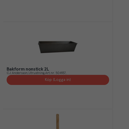
Bakform nonstick 2L
CJ Andersson
Utrustning
Art.nr.
504937
Köp (Logga in)