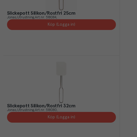
Slickepott Silikon/Rostfri 25cm
Jonas
Utrustning
Art.nr.
518084
Köp (Logga in)
Slickepott Silikon/Rostfri 32cm
Jonas
Utrustning
Art.nr.
518080
Köp (Logga in)