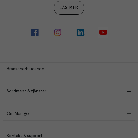
LÄS MER
Branscherbjudande
Sortiment & tjänster
Om Menigo
Kontakt & support