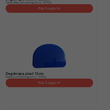
GastroMax
Utrustning
Art.nr.
517902
Köp (Logga in)
Degskrapa plast 12cm
Bakers
Utrustning
Art.nr.
517910
Köp (Logga in)