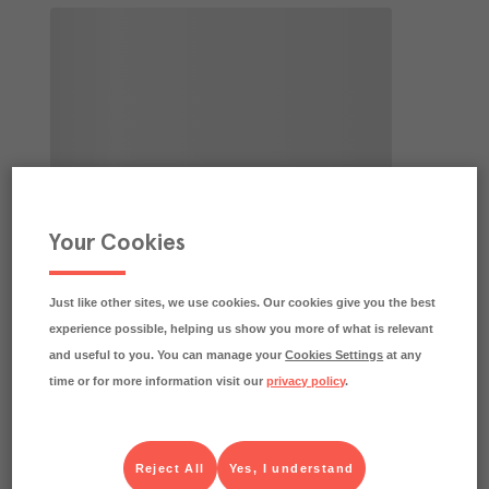
Your Cookies
Just like other sites, we use cookies. Our cookies give you the best
experience possible, helping us show you more of what is relevant
and useful to you. You can manage your
Cookies Settings
at any
time or for more information visit our
privacy policy
.
Reject All
Yes, I understand