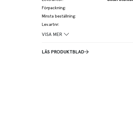
Förpackning
:
Minsta beställning
:
Lev.artnr
:
VISA MER
LÄS PRODUKTBLAD