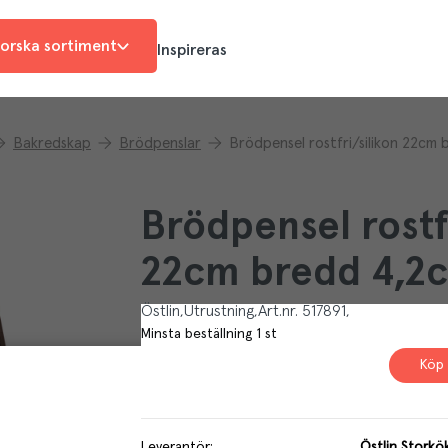
orska sortiment
Inspireras
Bakredskap
Brödpenslar
Brödpensel rostfri/silikon 22cm
Brödpensel rostf
22cm bredd 4,2
Östlin
Utrustning
Art.nr.
517891
Minsta beställning
1
st
Köp 
Leverantör
:
Östlin Storkö