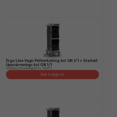
Ergo Line Vagn Peltierkylning 6st GN 1/1 + Statiskt
Uppvärmnings 6st GN 1/1
Scanbox
Utrustning
Art.nr.
509777
Köp (Logga in)