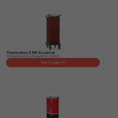
Thermobox E180 Excenter
Standardbox
Utrustning
Art.nr.
505407
Köp (Logga in)