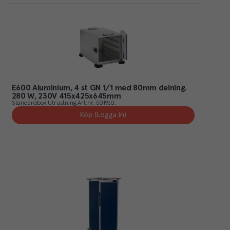
E600 Aluminium, 4 st GN 1/1 med 80mm delning.
280 W, 230V 415x425x645mm
Standardbox
Utrustning
Art.nr.
501960
Köp (Logga in)