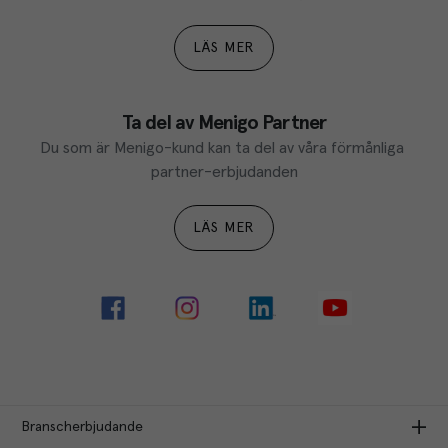
LÄS MER
Ta del av Menigo Partner
Du som är Menigo-kund kan ta del av våra förmånliga 
partner-erbjudanden
LÄS MER
Branscherbjudande