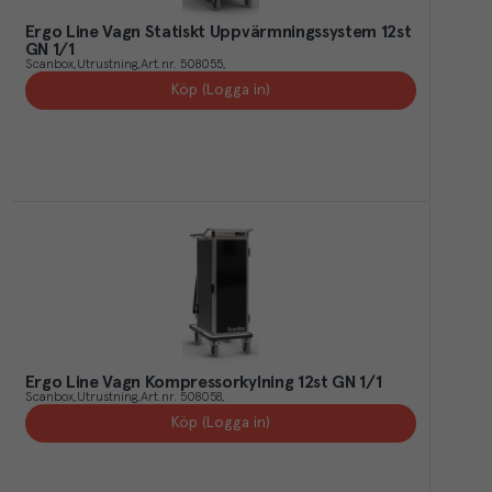
Ergo Line Vagn Statiskt Uppvärmningssystem 12st
GN 1/1
Scanbox
Utrustning
Art.nr.
508055
Köp (Logga in)
Ergo Line Vagn Kompressorkylning 12st GN 1/1
Scanbox
Utrustning
Art.nr.
508058
Köp (Logga in)