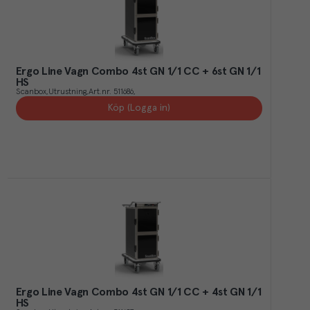
Ergo Line Vagn Combo 4st GN 1/1 CC + 6st GN 1/1
HS
Scanbox
Utrustning
Art.nr.
511686
Köp (Logga in)
Ergo Line Vagn Combo 4st GN 1/1 CC + 4st GN 1/1
HS