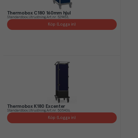
Thermobox C180 160mm hjul
Standardbox
Utrustning
Art.nr.
529453
Köp (Logga in)
Thermobox K180 Excenter
Standardbox
Utrustning
Art.nr.
505406
Köp (Logga in)