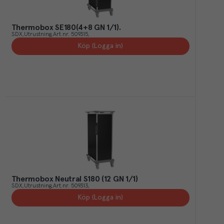
Thermobox SE180(4+8 GN 1/1).
SDX
Utrustning
Art.nr.
509315
Köp (Logga in)
Thermobox Neutral S180 (12 GN 1/1)
SDX
Utrustning
Art.nr.
509313
Köp (Logga in)