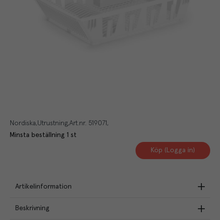
Nordiska
Utrustning
Art.nr.
519071
Minsta beställning
1
st
Köp (Logga in)
Artikelinformation
Beskrivning