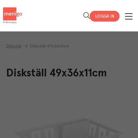
Menigo
LOGGA IN
Diskställ
Diskställ 49x36x11cm
Diskställ 49x36x11cm