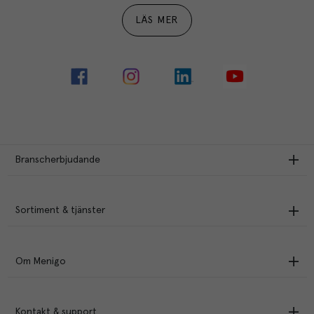
LÄS MER
Branscherbjudande
Sortiment & tjänster
Om Menigo
Kontakt & support