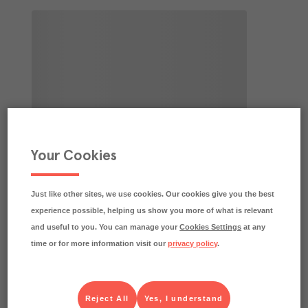
Your Cookies
Just like other sites, we use cookies. Our cookies give you the best
experience possible, helping us show you more of what is relevant
and useful to you. You can manage your
Cookies Settings
at any
time or for more information visit our
privacy policy
.
Reject All
Yes, I understand