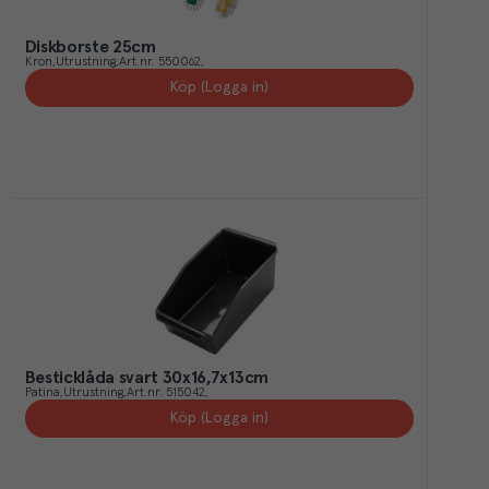
Diskborste 25cm
Kron
Utrustning
Art.nr.
550062
Köp (Logga in)
Besticklåda svart 30x16,7x13cm
Patina
Utrustning
Art.nr.
515042
Köp (Logga in)