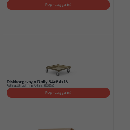
Köp (Logga in)
Diskkorgsvagn Dolly 54x54x16
Patina
Utrustning
Art.nr.
505962
Köp (Logga in)