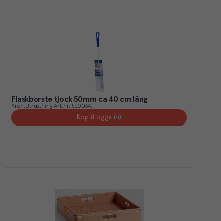
Flaskborste tjock 50mm ca 40 cm lång
Kron
Utrustning
Art.nr.
550064
Köp (Logga in)