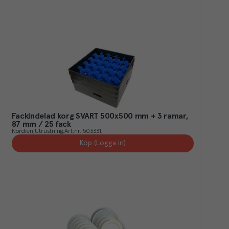
Fackindelad korg SVART 500x500 mm + 3 ramar,
87 mm / 25 fack
Nordien
Utrustning
Art.nr.
503331
Köp (Logga in)