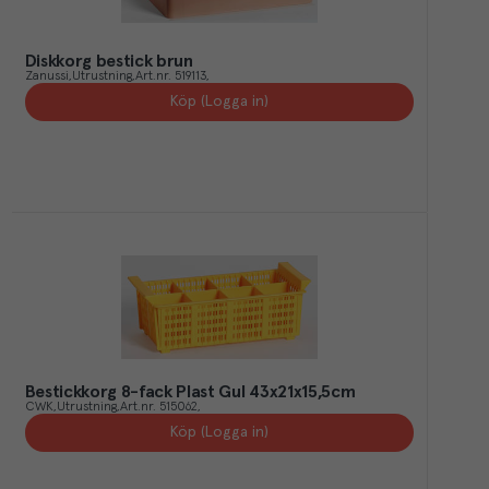
Diskkorg bestick brun
Zanussi
Utrustning
Art.nr.
519113
Köp (Logga in)
Bestickkorg 8-fack Plast Gul 43x21x15,5cm
CWK
Utrustning
Art.nr.
515062
Köp (Logga in)