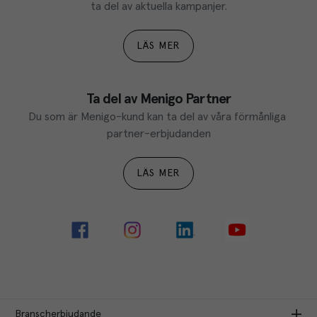
ta del av aktuella kampanjer.
LÄS MER
Ta del av Menigo Partner
Du som är Menigo-kund kan ta del av våra förmånliga 
partner-erbjudanden
LÄS MER
Branscherbjudande