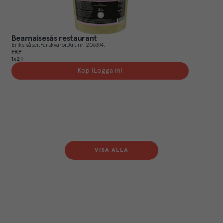
Bearnaisesås restaurant
Eriks såser
Färskvaror
Art.nr.
206394
FRP
1x2 l
Köp (Logga in)
VISA ALLA