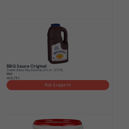
BBQ Sauce Original
Sweet Baby Ray
Kolonial
Art.nr.
127278
FRP
4x3,79 l
Köp (Logga in)