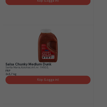
Köp (Logga in)
Salsa Chunky Medium Dunk
Santa Maria
Kolonial
Art.nr.
114503
FRP
2x3,7 kg
Köp (Logga in)