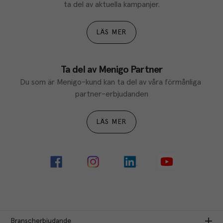
ta del av aktuella kampanjer.
LÄS MER
Ta del av Menigo Partner
Du som är Menigo-kund kan ta del av våra förmånliga 
partner-erbjudanden
LÄS MER
Branscherbjudande