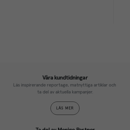
Våra kundtidningar
Läs inspirerande reportage, matnyttiga artiklar och 
ta del av aktuella kampanjer.
LÄS MER
Ta del av Menigo Partner