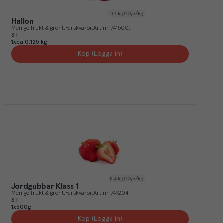
0.7
kg CO₂e/kg
Hallon
Menigo frukt & grönt
Färskvaror
Art.nr.
741500
ST
1xca 0,125 kg
Köp (Logga in)
0.4
kg CO₂e/kg
Jordgubbar Klass 1
Menigo frukt & grönt
Färskvaror
Art.nr.
749204
ST
1x500g
Köp (Logga in)