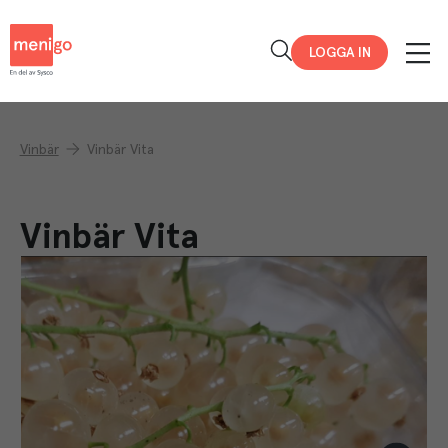
Menigo
LOGGA IN
Vinbär
Vinbär Vita
Vinbär Vita