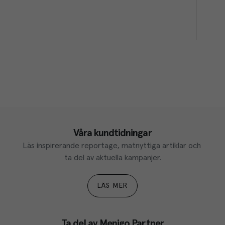
Våra kundtidningar
Läs inspirerande reportage, matnyttiga artiklar och 
ta del av aktuella kampanjer.
LÄS MER
Ta del av Menigo Partner