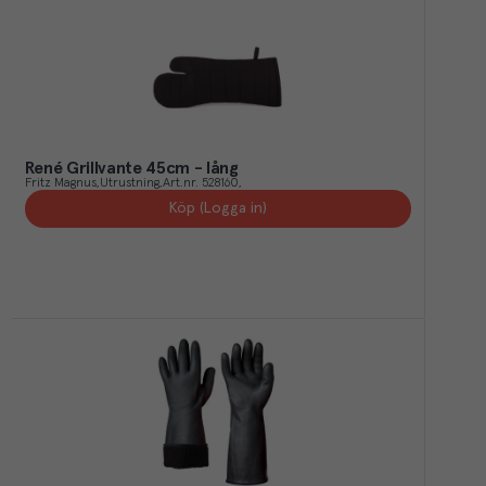
René Grillvante 45cm - lång
Fritz Magnus
Utrustning
Art.nr.
528160
Köp (Logga in)