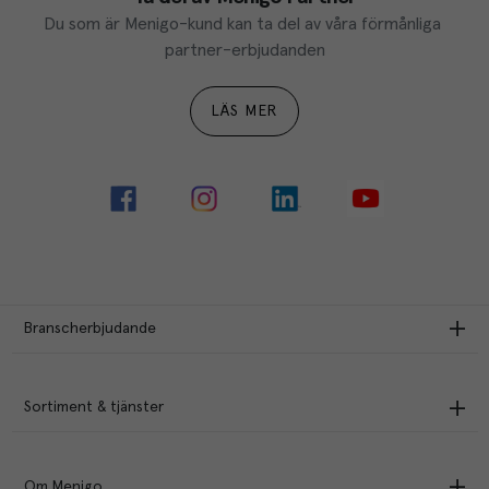
Du som är Menigo-kund kan ta del av våra förmånliga 
partner-erbjudanden
LÄS MER
Branscherbjudande
Sortiment & tjänster
Om Menigo