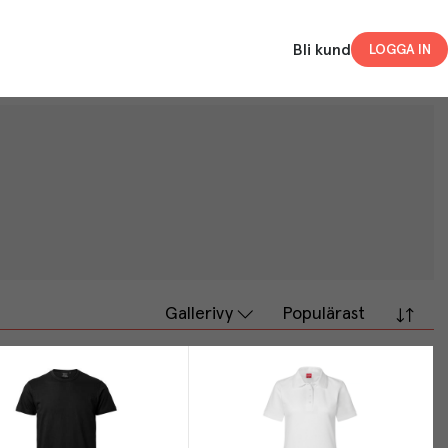
Bli kund
LOGGA IN
Gallerivy
Populärast