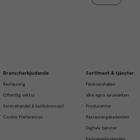
Branscherbjudande
Sortiment & tjänster
Restaurang
Färskvaruhallen
Offentlig sektor
Våra egna varumärken
Servicehandel & butikskoncept
Producenter
Cookie Preferences
Restaurangakademien
Digitala tjänster
Partnererbjudanden