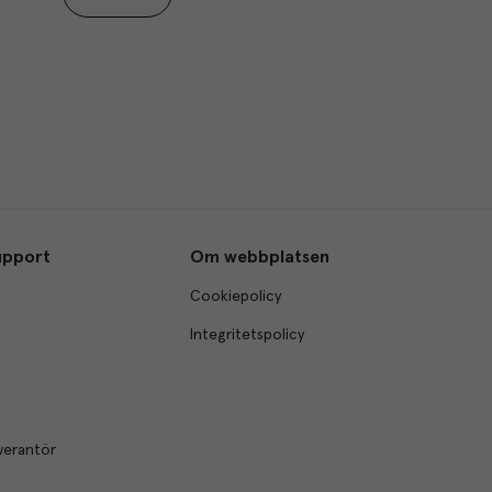
upport
Om webbplatsen
Cookiepolicy
Integritetspolicy
verantör