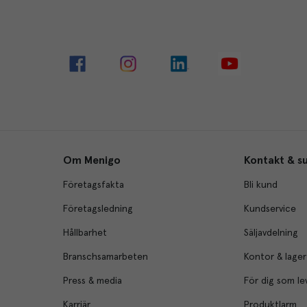
Om Menigo
Kontakt & s
Företagsfakta
Bli kund
Företagsledning
Kundservice
Hållbarhet
Säljavdelning
Branschsamarbeten
Kontor & lager
Press & media
För dig som le
Karriär
Produktlarm