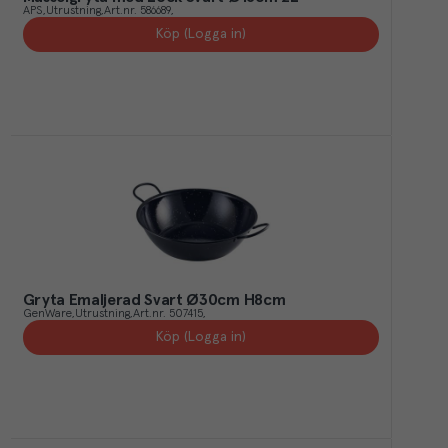
APS
Utrustning
Art.nr.
586689
Köp (Logga in)
Gryta Emaljerad Svart Ø30cm H8cm
GenWare
Utrustning
Art.nr.
507415
Köp (Logga in)