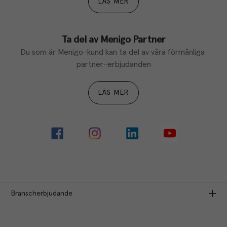
LÄS MER
Ta del av Menigo Partner
Du som är Menigo-kund kan ta del av våra förmånliga 
partner-erbjudanden
LÄS MER
Branscherbjudande