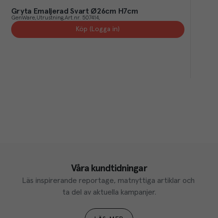
Gryta Emaljerad Svart Ø26cm H7cm
GenWare
Utrustning
Art.nr.
507414
Köp (Logga in)
Våra kundtidningar
Läs inspirerande reportage, matnyttiga artiklar och 
ta del av aktuella kampanjer.