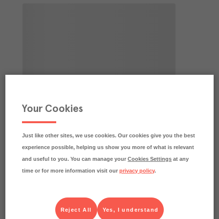
Your Cookies
Just like other sites, we use cookies. Our cookies give you the best
experience possible, helping us show you more of what is relevant
and useful to you. You can manage your
Cookies Settings
at any
time or for more information visit our
privacy policy
.
Reject All
Yes, I understand