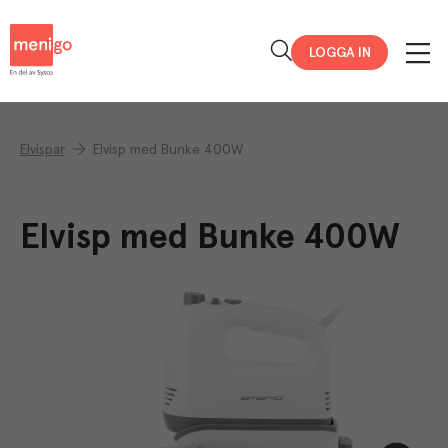
Menigo
LOGGA IN
Elvispar
Elvisp med Bunke 400W
Elvisp med Bunke 400W