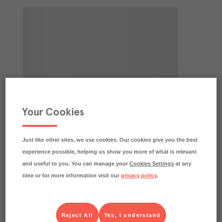
Your Cookies
Just like other sites, we use cookies. Our cookies give you the best
experience possible, helping us show you more of what is relevant
and useful to you. You can manage your
Cookies Settings
at any
time or for more information visit our
privacy policy
.
Reject All
Yes, I understand