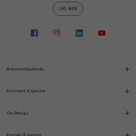
LÄS MER
Branscherbjudande
Sortiment & tjänster
Om Menigo
Kontakt & support