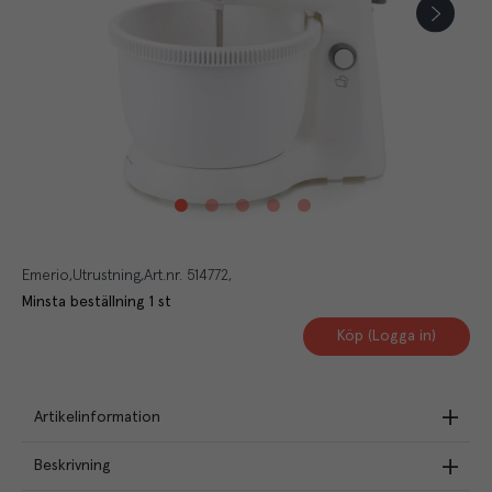
Emerio
Utrustning
Art.nr.
514772
Minsta beställning
1
st
Köp (Logga in)
Artikelinformation
Beskrivning