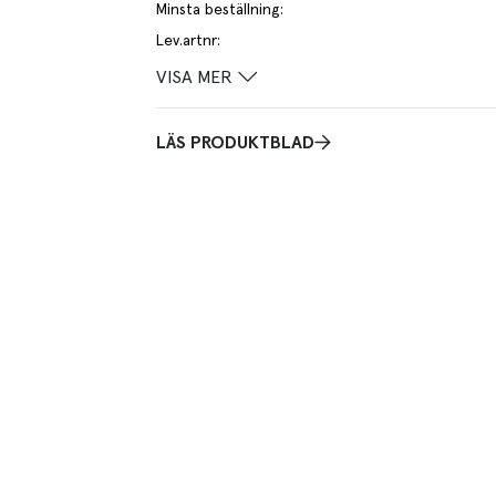
Minsta beställning
:
Lev.artnr
:
VISA MER
LÄS PRODUKTBLAD