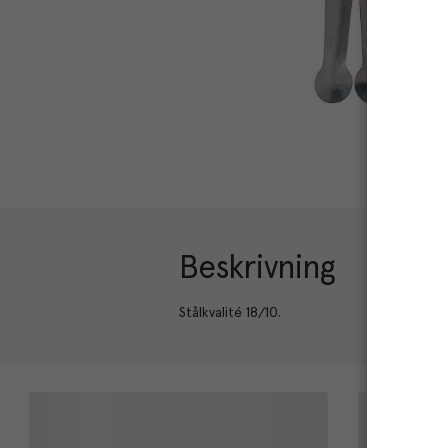
Beskrivning
Stålkvalité 18/10.