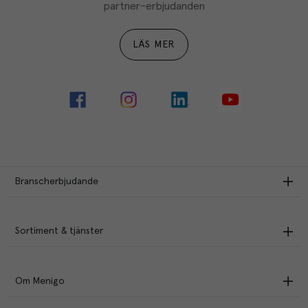
partner-erbjudanden
LÄS MER
Branscherbjudande
Sortiment & tjänster
Om Menigo