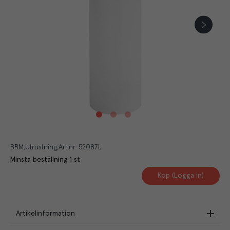
BBM
Utrustning
Art.nr.
520871
Minsta beställning
1
st
Köp (Logga in)
Artikelinformation