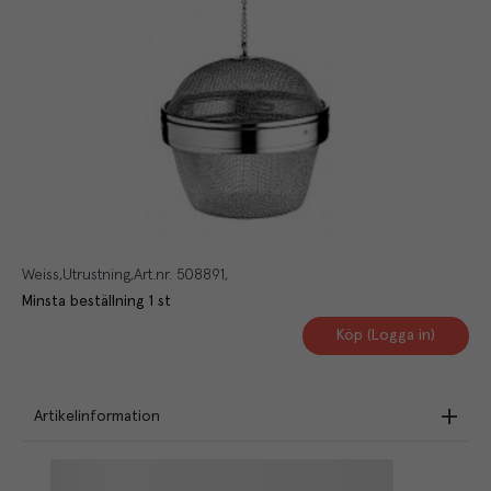
Weiss
Utrustning
Art.nr.
508891
Minsta beställning
1
st
Köp (Logga in)
Artikelinformation