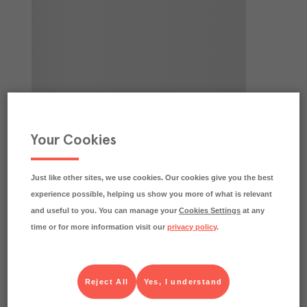
Your Cookies
Just like other sites, we use cookies. Our cookies give you the best
experience possible, helping us show you more of what is relevant
and useful to you. You can manage your
Cookies Settings
at any
time or for more information visit our
privacy policy
.
Reject All
Yes, I understand