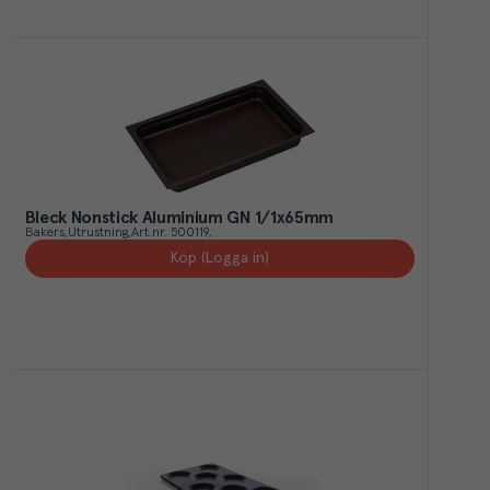
Bleck Nonstick Aluminium GN 1/1x65mm
Bakers
Utrustning
Art.nr.
500119
Köp (Logga in)