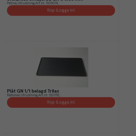
Patina
Utrustning
Art.nr.
505074
Köp (Logga in)
Plåt GN 1/1 belagd Trilax
Rational
Utrustning
Art.nr.
501792
Köp (Logga in)