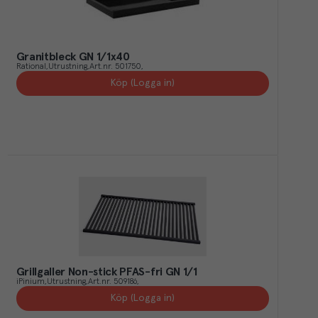
Granitbleck GN 1/1x40
Rational
Utrustning
Art.nr.
501750
Köp (Logga in)
Grillgaller Non-stick PFAS-fri GN 1/1
iPinium
Utrustning
Art.nr.
509186
Köp (Logga in)