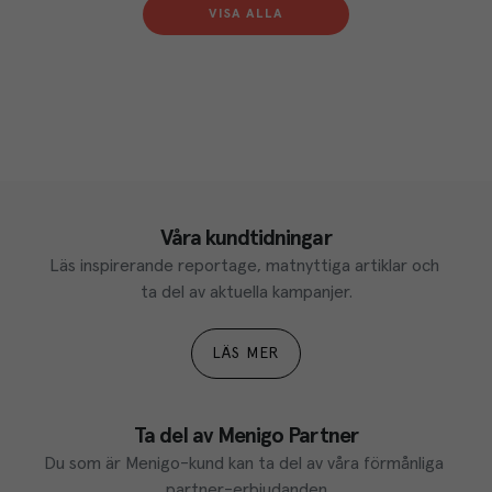
VISA ALLA
Våra kundtidningar
Läs inspirerande reportage, matnyttiga artiklar och 
ta del av aktuella kampanjer.
LÄS MER
Ta del av Menigo Partner
Du som är Menigo-kund kan ta del av våra förmånliga 
partner-erbjudanden