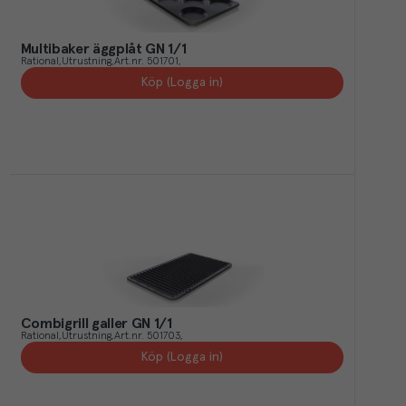
Multibaker äggplåt GN 1/1
Rational
Utrustning
Art.nr.
501701
Köp (Logga in)
Combigrill galler GN 1/1
Rational
Utrustning
Art.nr.
501703
Köp (Logga in)