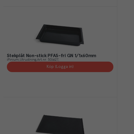
Stekplåt Non-stick PFAS-fri GN 1/1x60mm
iPinium
Utrustning
Art.nr.
506627
Köp (Logga in)