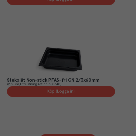
Stekplåt Non-stick PFAS-fri GN 2/3x60mm
iPinium
Utrustning
Art.nr.
508340
Köp (Logga in)