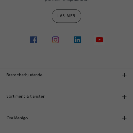
LÄS MER
Branscherbjudande
Sortiment & tjänster
Om Menigo