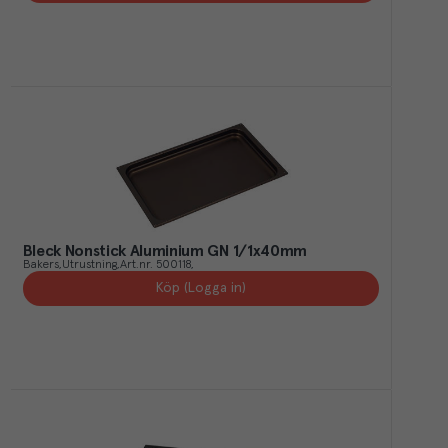
Bleck Nonstick Aluminium GN 1/1x40mm
Bakers
Utrustning
Art.nr.
500118
Köp (Logga in)