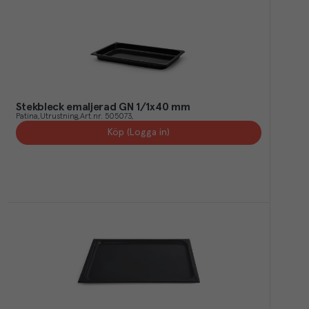
Stekbleck emaljerad GN 1/1x40 mm
Patina
Utrustning
Art.nr.
505073
Köp (Logga in)