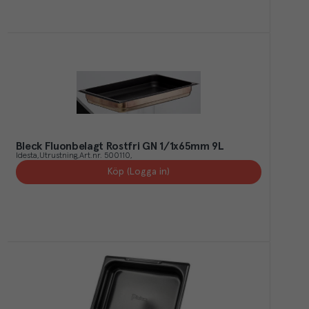
Bleck Fluonbelagt Rostfri GN 1/1x65mm 9L
Idesta
Utrustning
Art.nr.
500110
Köp (Logga in)