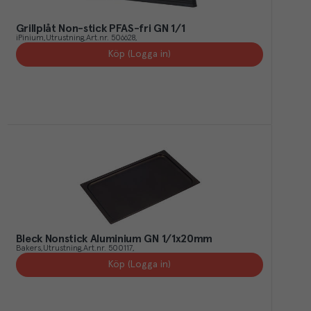
Grillplåt Non-stick PFAS-fri GN 1/1
iPinium
Utrustning
Art.nr.
506628
Köp (Logga in)
Bleck Nonstick Aluminium GN 1/1x20mm
Bakers
Utrustning
Art.nr.
500117
Köp (Logga in)