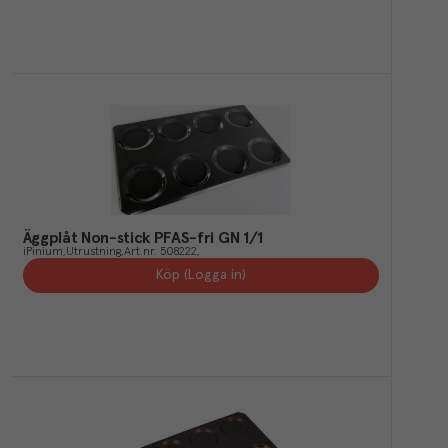
Äggplåt Non-stick PFAS-fri GN 1/1
iPinium
Utrustning
Art.nr.
508222
Köp (Logga in)