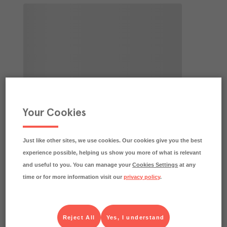
Your Cookies
Just like other sites, we use cookies. Our cookies give you the best
experience possible, helping us show you more of what is relevant
and useful to you. You can manage your
Cookies Settings
at any
time or for more information visit our
privacy policy
.
Reject All
Yes, I understand