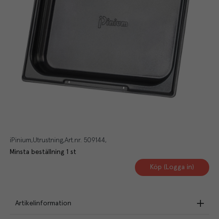
iPinium
Utrustning
Art.nr.
509144
Minsta beställning
1
st
Köp (Logga in)
Artikelinformation