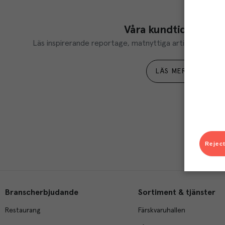
Våra kundtidningar
Läs inspirerande reportage, matnyttiga artiklar och ta d
LÄS MER
Reject
Branscherbjudande
Sortiment & tjänster
Restaurang
Färskvaruhallen