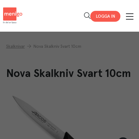
Menigo
LOGGA IN
Skalknivar
Nova Skalkniv Svart 10cm
Nova Skalkniv Svart 10cm