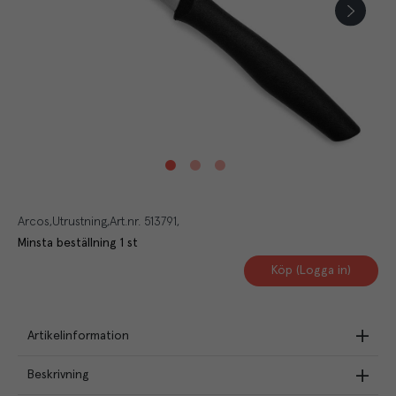
Arcos
Utrustning
Art.nr.
513791
Minsta beställning
1
st
Köp (Logga in)
Artikelinformation
Beskrivning