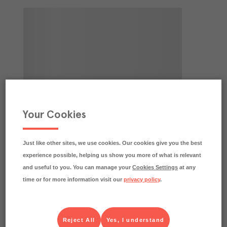
Your Cookies
Just like other sites, we use cookies. Our cookies give you the best
experience possible, helping us show you more of what is relevant
and useful to you. You can manage your
Cookies Settings
at any
time or for more information visit our
privacy policy
.
Reject All
Yes, I understand