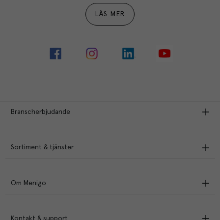
LÄS MER
Branscherbjudande
Sortiment & tjänster
Om Menigo
Kontakt & support